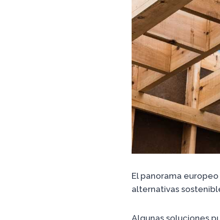
El panorama europeo d
alternativas sostenibl
Algunas soluciones pu