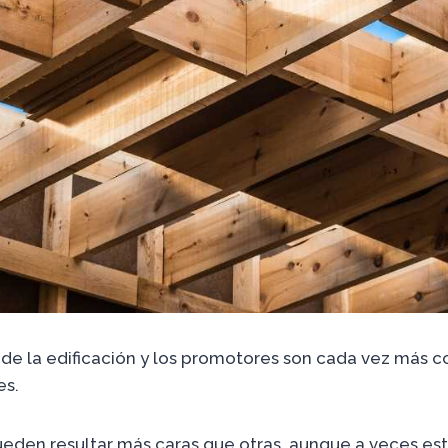
e la edificación y los promotores son cada vez más c
es.
eden resultar más caras que otras, aunque a veces esto