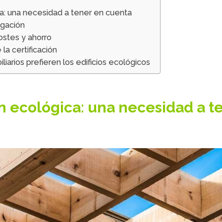
a: una necesidad a tener en cuenta
gación
costes y ahorro
a certificación
iarios prefieren los edificios ecológicos
n ecológica: una necesidad a t