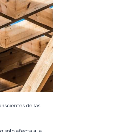
onscientes de las
 solo afecta a la