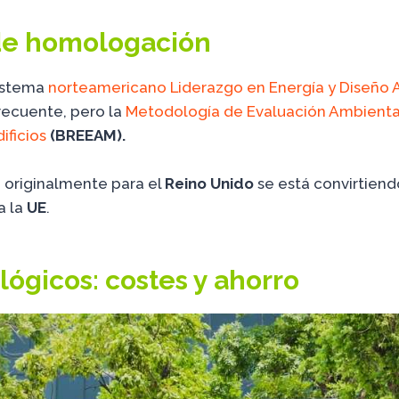
de homologación
sistema
norteamericano Liderazgo en Energía y Diseño 
recuente, pero la
Metodología de Evaluación Ambienta
ificios
(BREEAM).
 originalmente para el
Reino Unido
se está convirtiendo
a la
UE
.
ológicos: costes y ahorro