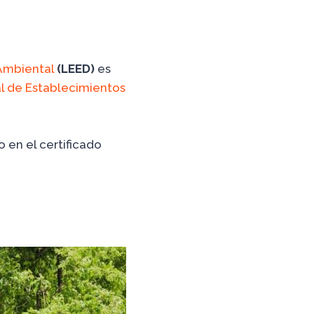
Ambiental
(LEED)
es
l de Establecimientos
 en el certificado