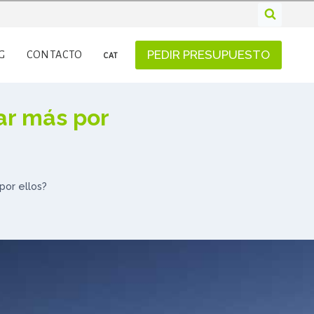
PEDIR PRESUPUESTO
G
CONTACTO
CAT
gar más por
por ellos?