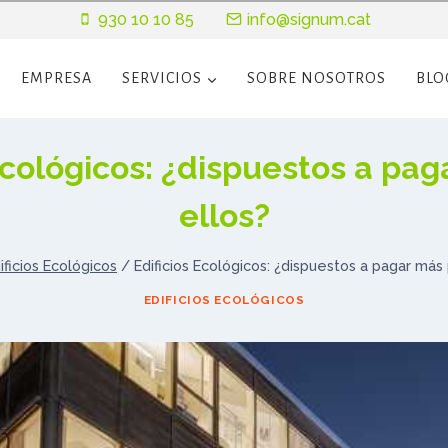
930 10 10 85
info@signum.cat
EMPRESA
SERVICIOS
SOBRE NOSOTROS
BLO
Ecológicos: ¿dispuestos a pa
ellos?
ificios Ecológicos
/
Edificios Ecológicos: ¿dispuestos a pagar más 
EDIFICIOS ECOLÓGICOS