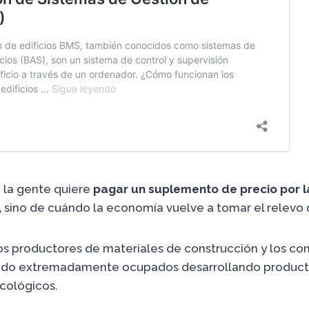
i la gente quiere
pagar un suplemento de precio por la
,
sino de cuándo la economía vuelve a tomar el relevo 
os productores de materiales de construcción y los cont
ado extremadamente ocupados desarrollando producto
cológicos.