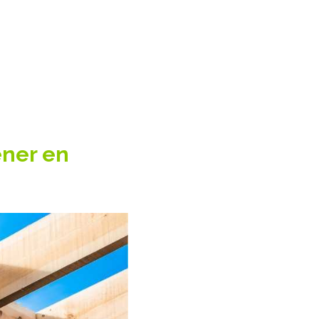
ener en