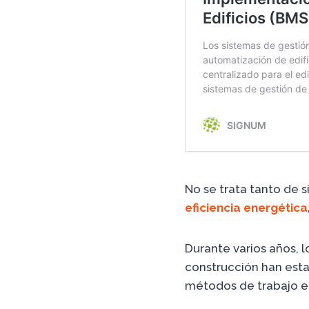
No se trata tanto de s
eficiencia energética
Durante varios años, l
construcción han est
métodos de trabajo e