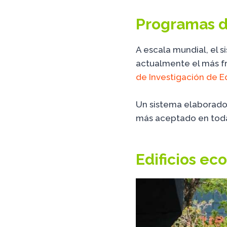
Programas 
A escala mundial, el 
actualmente el más f
de Investigación de Ed
Un sistema elaborado
más aceptado en tod
Edificios ec